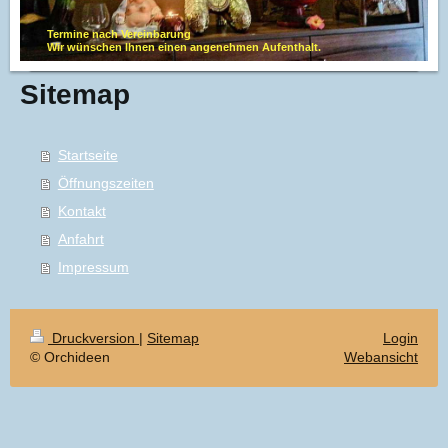
Termine nach Vereinbarung
Wir wünschen Ihnen einen angenehmen Aufenthalt.
Sitemap
Startseite
Öffnungszeiten
Kontakt
Anfahrt
Impressum
Druckversion
|
Sitemap
Login
© Orchideen
Webansicht